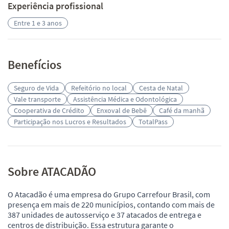
Experiência profissional
Entre 1 e 3 anos
Benefícios
Seguro de Vida
Refeitório no local
Cesta de Natal
Vale transporte
Assistência Médica e Odontológica
Cooperativa de Crédito
Enxoval de Bebê
Café da manhã
Participação nos Lucros e Resultados
TotalPass
Sobre ATACADÃO
O Atacadão é uma empresa do Grupo Carrefour Brasil, com
presença em mais de 220 municípios, contando com mais de
387 unidades de autosserviço e 37 atacados de entrega e
centros de distribuição. Essa estrutura garante o