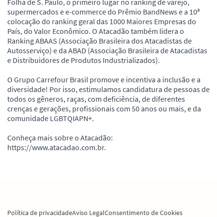
Folha de S. Paulo, o primeiro lugar no ranking de varejo,
supermercados e e-commerce do Prêmio BandNews e a 10ª
colocação do ranking geral das 1000 Maiores Empresas do
País, do Valor Econômico. O Atacadão também lidera o
Ranking ABAAS (Associação Brasileira dos Atacadistas de
Autosserviço) e da ABAD (Associação Brasileira de Atacadistas
e Distribuidores de Produtos Industrializados).
O Grupo Carrefour Brasil promove e incentiva a inclusão e a
diversidade! Por isso, estimulamos candidatura de pessoas de
todos os gêneros, raças, com deficiência, de diferentes
crenças e gerações, profissionais com 50 anos ou mais, e da
comunidade LGBTQIAPN+.
Conheça mais sobre o Atacadão:
https://www.atacadao.com.br.
Política de privacidade
Aviso Legal
Consentimento de Cookies