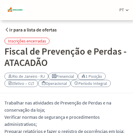
PT
Ir para a lista de ofertas
Inscrições encerradas
Fiscal de Prevenção e Perdas -
ATACADÃO
Rio de Janeiro - RJ
Presencial
1 Posição
Efetivo – CLT
Operacional
Período Integral
Trabalhar nas atividades de Prevenção de Perdas e na
conservação da loja;
Verificar normas de segurança e procedimentos
administrativos;
Preparar relatórios e fazer o registro de ocorrências em loja;