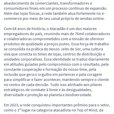
abastecimento de comerciantes, transformadores e
consumidores finais em um processo contínuo de expansão.
Além das lojas físicas, a rede também atua fortemente no e-
commerce por meio de seu canal próprio de vendas online.
Com 64 anos de história, o Atacadão é um dos maiores
empregadores do país, reunindo mais de 76mil colaboradores
e colaboradoras comprometidos com a missão de oferecer
produtos de qualidade a preços justos. Essa força de trabalho
se consolida na prática do Nosso Jeito de Ser, uma cultura
viva que conecta os times de lojas, centros de distribuição e
unidades corporativas. Essa identidade se traduz diariamente
em atitudes guiadas pelo compromisso com o resultado, pela
constante cooperação e formação do nosso time, pela
inclusão que gera o orgulho em pertencer e pela coragem
para simplificar e fazer acontecer, mantendo sempre o cliente
no centro de cada decisão. Tudo isso alinhado aos pilares
estratégicos de combate à fome e às desigualdades,
diversidade e proteção ao planeta e biodiversidade.
Em 2023, a rede conquistou importantes prêmios para o setor,
como o 1º lugar na categoria atacadista no Top of Mind, da