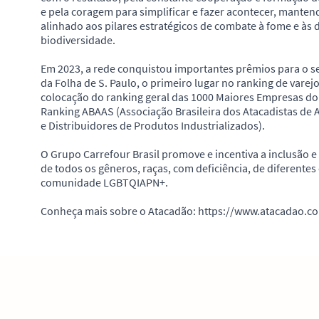
e pela coragem para simplificar e fazer acontecer, manten
alinhado aos pilares estratégicos de combate à fome e às 
biodiversidade.
Em 2023, a rede conquistou importantes prêmios para o set
da Folha de S. Paulo, o primeiro lugar no ranking de va
colocação do ranking geral das 1000 Maiores Empresas do
Ranking ABAAS (Associação Brasileira dos Atacadistas de A
e Distribuidores de Produtos Industrializados).
O Grupo Carrefour Brasil promove e incentiva a inclusão e
de todos os gêneros, raças, com deficiência, de diferentes
comunidade LGBTQIAPN+.
Conheça mais sobre o Atacadão: https://www.atacadao.co