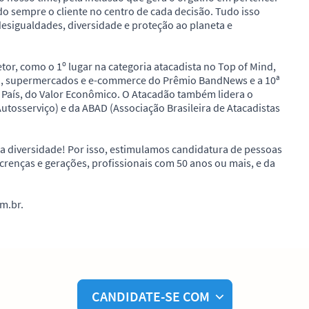
do sempre o cliente no centro de cada decisão. Tudo isso
desigualdades, diversidade e proteção ao planeta e
or, como o 1º lugar na categoria atacadista no Top of Mind,
rejo, supermercados e e-commerce do Prêmio BandNews e a 10ª
 País, do Valor Econômico. O Atacadão também lidera o
utosserviço) e da ABAD (Associação Brasileira de Atacadistas
 a diversidade! Por isso, estimulamos candidatura de pessoas
 crenças e gerações, profissionais com 50 anos ou mais, e da
m.br.
CANDIDATE-SE COM