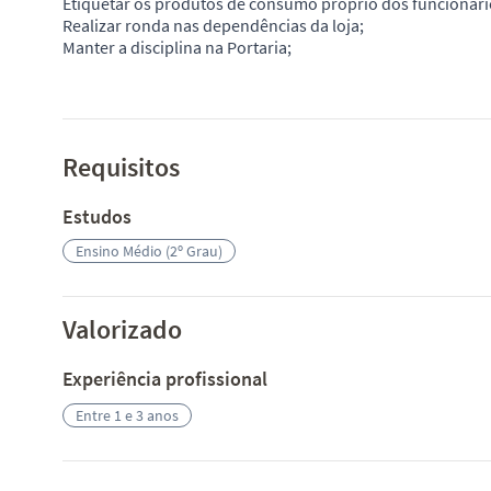
Etiquetar os produtos de consumo próprio dos funcionários
Realizar ronda nas dependências da loja;
Manter a disciplina na Portaria;
Requisitos
Estudos
Ensino Médio (2º Grau)
Valorizado
Experiência profissional
Entre 1 e 3 anos