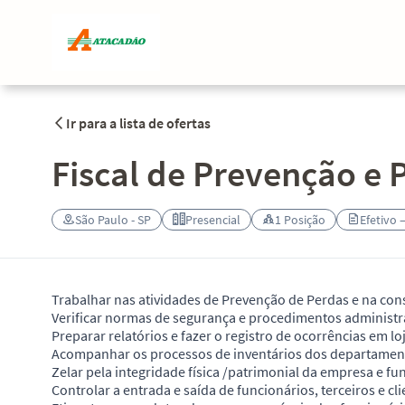
Ir para a lista de ofertas
Fiscal de Prevenção e
São Paulo - SP
Presencial
1 Posição
Efetivo 
Trabalhar nas atividades de Prevenção de Perdas e na cons
Verificar normas de segurança e procedimentos administr
Preparar relatórios e fazer o registro de ocorrências em loj
Acompanhar os processos de inventários dos departamen
Zelar pela integridade física /patrimonial da empresa e fu
Controlar a entrada e saída de funcionários, terceiros e cli