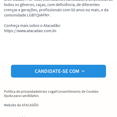
todos os gêneros, raças, com deficiência, de diferentes
crenças e gerações, profissionais com 50 anos ou mais, e da
comunidade LGBTQIAPN+.
Conheça mais sobre o Atacadão:
https://www.atacadao.com.br.
CANDIDATE-SE COM
Política de privacidade
Aviso Legal
Consentimento de Cookies
Ajuda para candidatos
Website de
ATACADÃO