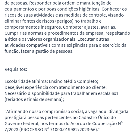
de pessoas. Responder pela ordem e manutenção de
equipamentos e por boas condições higiênicas. Conhecer os
riscos de suas atividades e as medidas de controle, visando
eliminar fontes de riscos (perigos) no trabalho e
comportamentos inseguros. Combater ajustes, avarias.
Cumprir as normas e procedimentos da empresa, respeitando
a ética e os valores organizacionais. Executar outras
atividades compatíveis com as exigências para o exercício da
função, fazer a gestão de pessoas.
Requisitos:
Escolaridade Mínima: Ensino Médio Completo;
Desejável experiência com atendimento ao cliente;
Necessário disponibilidade para trabalhar em escala 6x1
(feriados e finais de semana);
"Afirmando nosso compromisso social, a vaga aqui divulgada
prestigiará pessoas pertencentes ao Cadastro Único do
Governo Federal, nos termos do Acordo de Cooperação Nº
7/2023 (PROCESSO Nº 71000.019982/2023-56)."