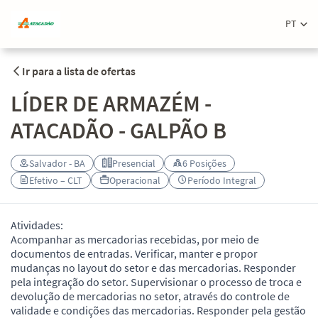
PT
Ir para a lista de ofertas
LÍDER DE ARMAZÉM -
ATACADÃO - GALPÃO B
Salvador - BA
Presencial
6 Posições
Efetivo – CLT
Operacional
Período Integral
Atividades:
Acompanhar as mercadorias recebidas, por meio de
documentos de entradas. Verificar, manter e propor
mudanças no layout do setor e das mercadorias. Responder
pela integração do setor. Supervisionar o processo de troca e
devolução de mercadorias no setor, através do controle de
validade e condições das mercadorias. Responder pela gestão